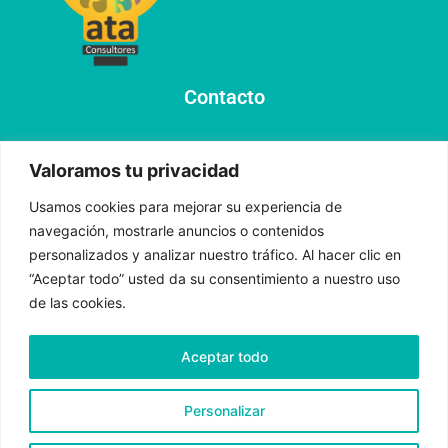
Contacto
info@ata-consultores.com
Valoramos tu privacidad
+58 414 3244251
+58 412 2844126
Usamos cookies para mejorar su experiencia de
navegación, mostrarle anuncios o contenidos
Nos vemos en las redes sociales
personalizados y analizar nuestro tráfico. Al hacer clic en
“Aceptar todo” usted da su consentimiento a nuestro uso
de las cookies.
Suscríbete a nuestra Newsletter
Aceptar todo
Haciendo clic aquí
Personalizar