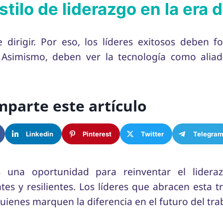
ilo de liderazgo en la era d
 dirigir. Por eso, los líderes exitosos deben f
 Asimismo, deben ver la tecnología como aliad
parte este artículo
Linkedin
Pinterest
Twitter
Telegra
s una oportunidad para reinventar el lideraz
es y resilientes. Los líderes que abracen esta 
ienes marquen la diferencia en el futuro del tra