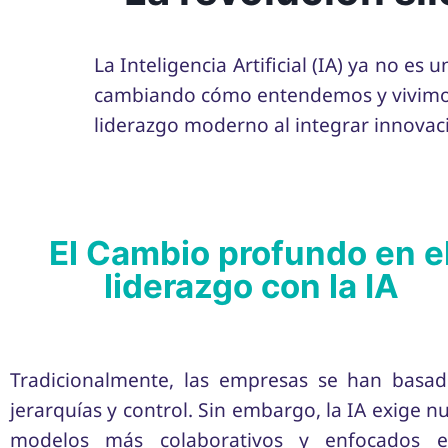
La Inteligencia Artificial (IA) ya no 
cambiando cómo entendemos y vivimos e
liderazgo moderno al integrar innovac
El Cambio profundo en e
liderazgo con la IA
Tradicionalmente, las empresas se han basa
jerarquías y control. Sin embargo, la IA exige n
modelos más colaborativos y enfocados e