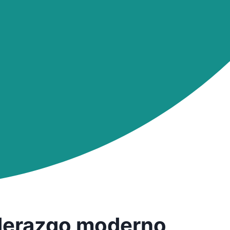
liderazgo moderno