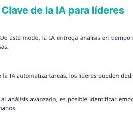
Clave de la IA para líderes
De este modo, la IA entrega análisis en tiempo re
sas.
la IA automatiza tareas, los líderes pueden dedi
al análisis avanzado, es posible identificar emo
manos.