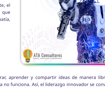
e, el
s que
tía,
r, aprender y compartir ideas de manera libre
a no funciona. Así, el liderazgo innovador se conv