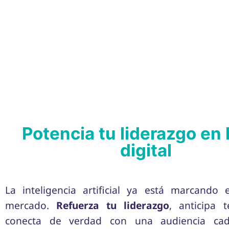
transformación digital en salud
Potencia tu liderazgo en 
digital
La inteligencia artificial ya está marcando 
mercado.
Refuerza tu liderazgo
, anticipa 
conecta de verdad con una audiencia ca