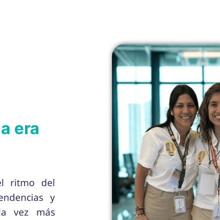
la era
el ritmo del
tendencias y
da vez más